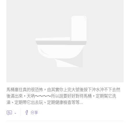
馬桶塞住真的很恐怖，由其實你上完大號後按下沖水沖不下去然
後滿出來，天吶～～～～所以說要好好對待馬桶，定期幫它洗
澡、定期帶它出去玩、定期健康檢查等等…
-
分享