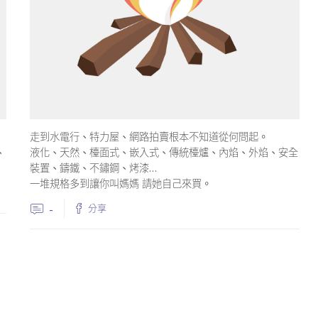
走到水電行、特力屋、網路拍賣根本不知道從何問起。
液化、天然、檯面式、嵌入式、傳統檯爐、內焰、外焰、安全
、
裝置、鑄鐵、不鏽鋼、烤漆…
一堆規格多到讓你叫媽媽 請她自己來買。
-
分享