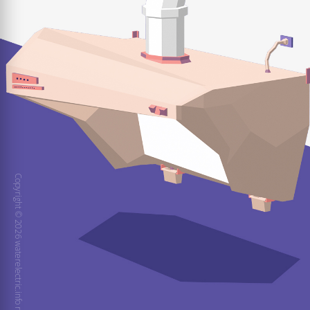
Copyright © 2026 waterelectric.info reserved.