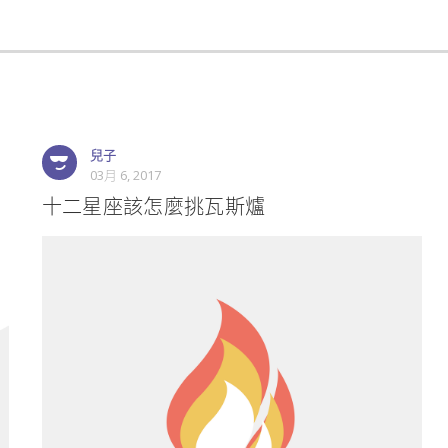
兒子
03月 6, 2017
十二星座該怎麼挑瓦斯爐