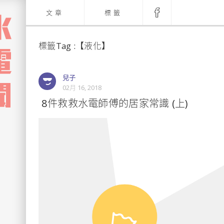
文章
標籤
標籤Tag :【液化】
兒子
02月 16, 2018
​ 8件救救水電師傅的居家常識 (上)