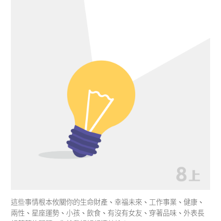
這些事情根本攸關你的生命財產、幸福未來、工作事業、健康、
兩性、星座運勢、小孩、飲食、有沒有女友、穿著品味、外表長