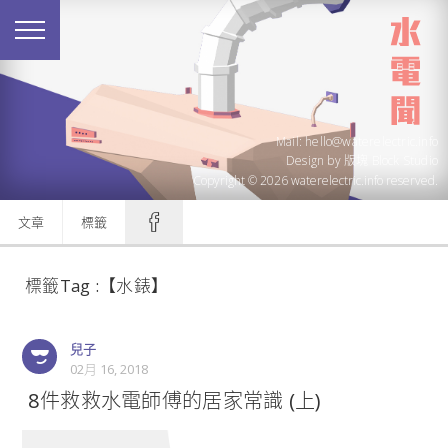
Mail: hello@waterelectric.info
Design by
版塊 Block Studio
Copyright © 2026 waterelectric.info reserved.
文章
標籤
標籤Tag :【水錶】
兒子
02月 16, 2018
​ 8件救救水電師傅的居家常識 (上)