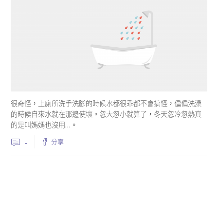
很奇怪，上廁所洗手洗腳的時候水都很乖都不會搞怪，偏偏洗澡
的時候自來水就在那邊使壞。忽大忽小就算了，冬天忽冷忽熱真
的是叫媽媽也沒用…。
-
分享