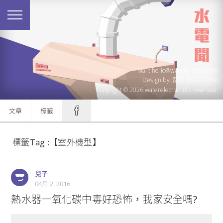
Mail: hello@waterelectric.info
Design by
版塊 Block Studio
Copyright © 2026 waterelectric.info reserved.
文章
標籤
標籤Tag :【室外機型】
兒子
04月 2, 2016
熱水器一氧化碳中毒好恐怖，我家安全嗎?